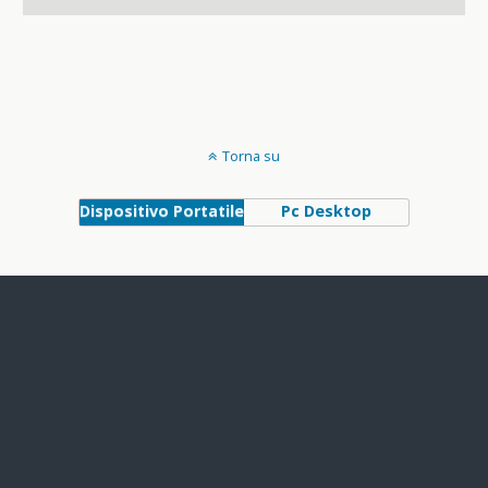
Torna su
Dispositivo Portatile
Pc Desktop