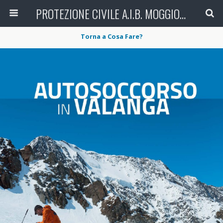
PROTEZIONE CIVILE A.I.B. MOGGIO (LC)
Torna a Cosa Fare?