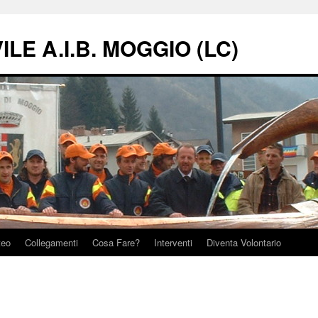
LE A.I.B. MOGGIO (LC)
teo
Collegamenti
Cosa Fare?
Interventi
Diventa Volontario