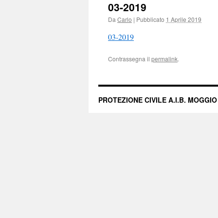
03-2019
Da
Carlo
|
Pubblicato
1 Aprile 2019
03-2019
Contrassegna il
permalink
.
PROTEZIONE CIVILE A.I.B. MOGGIO