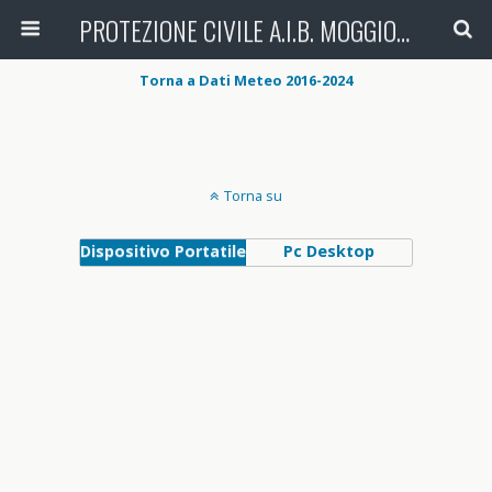
PROTEZIONE CIVILE A.I.B. MOGGIO (LC)
Torna a Dati Meteo 2016-2024
Torna su
Dispositivo Portatile
Pc Desktop