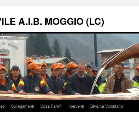
LE A.I.B. MOGGIO (LC)
teo
Collegamenti
Cosa Fare?
Interventi
Diventa Volontario