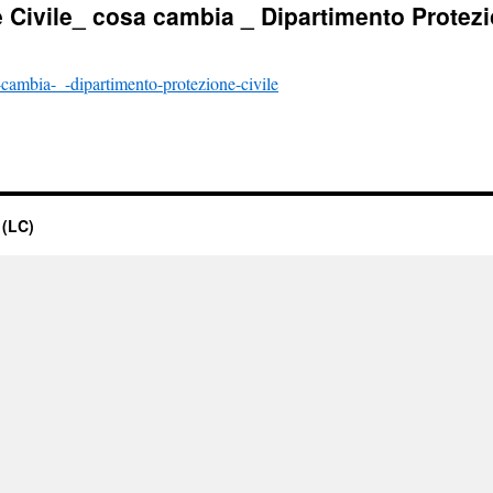
e Civile_ cosa cambia _ Dipartimento Protezi
a-cambia-_-dipartimento-protezione-civile
 (LC)