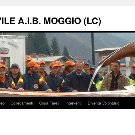
LE A.I.B. MOGGIO (LC)
teo
Collegamenti
Cosa Fare?
Interventi
Diventa Volontario