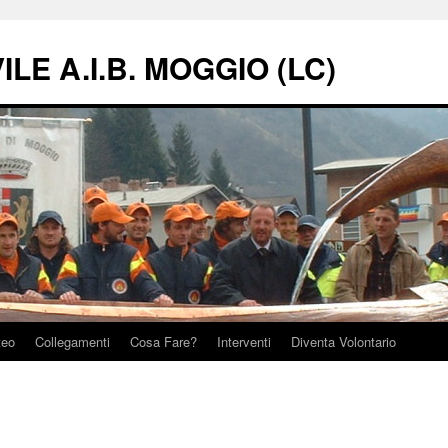
LE A.I.B. MOGGIO (LC)
teo
Collegamenti
Cosa Fare?
Interventi
Diventa Volontario