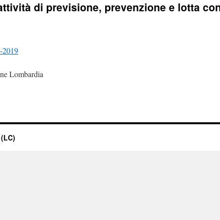
ttività di previsione, prevenzione e lotta con
7-2019
ione Lombardia
 (LC)