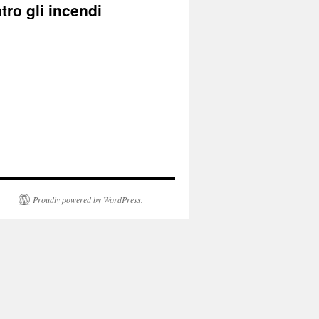
tro gli incendi
Proudly powered by WordPress.